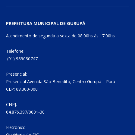
PREFEITURA MUNICIPAL DE GURUPÁ
Atendimento de segunda a sexta de 08:00hs às 17:00hs
Telefone:
(91) 989030747
Presencial:
Presencial Avenida São Benedito, Centro Gurupá – Pará
CEP: 68.300-000
CNPJ:
04.876.397/0001-30
Eletrônico:
Ouvidoria
/
e-SIC