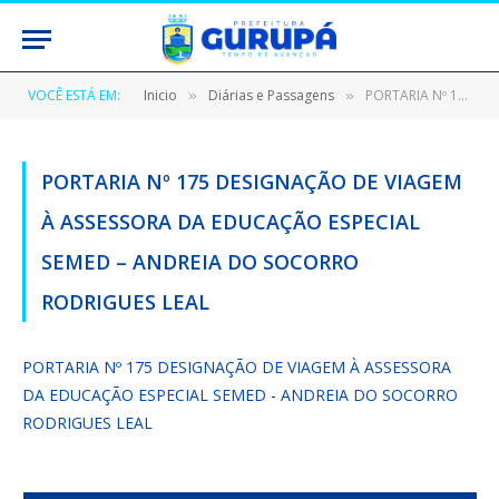
VOCÊ ESTÁ EM:
Inicio
Diárias e Passagens
PORTARIA Nº 175 DESIGNAÇÃO DE VIAGEM À ASSESSORA DA EDUCAÇÃO ESPECIAL SEMED – ANDREIA DO SOCORRO RODRIGUES LEAL
»
»
PORTARIA Nº 175 DESIGNAÇÃO DE VIAGEM
À ASSESSORA DA EDUCAÇÃO ESPECIAL
SEMED – ANDREIA DO SOCORRO
RODRIGUES LEAL
PORTARIA Nº 175 DESIGNAÇÃO DE VIAGEM À ASSESSORA
DA EDUCAÇÃO ESPECIAL SEMED - ANDREIA DO SOCORRO
RODRIGUES LEAL