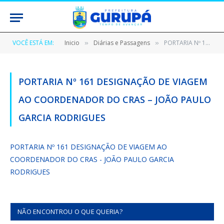
VOCÊ ESTÁ EM:
Inicio
Diárias e Passagens
PORTARIA Nº 161 DESIGNAÇÃO DE VIAGEM AO COORDENADOR DO CRAS – JOÃO PAULO GARCIA RODRIGUES
»
»
PORTARIA Nº 161 DESIGNAÇÃO DE VIAGEM
AO COORDENADOR DO CRAS – JOÃO PAULO
GARCIA RODRIGUES
PORTARIA Nº 161 DESIGNAÇÃO DE VIAGEM AO
COORDENADOR DO CRAS - JOÃO PAULO GARCIA
RODRIGUES
NÃO ENCONTROU O QUE QUERIA?