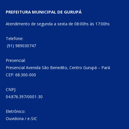
PREFEITURA MUNICIPAL DE GURUPÁ
Atendimento de segunda a sexta de 08:00hs às 17:00hs
Telefone:
(91) 989030747
Presencial:
Presencial Avenida São Benedito, Centro Gurupá – Pará
CEP: 68.300-000
CNPJ:
04.876.397/0001-30
Eletrônico:
Ouvidoria
/
e-SIC