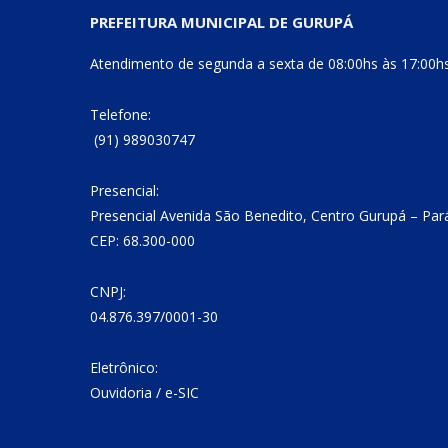
PREFEITURA MUNICIPAL DE GURUPÁ
Atendimento de segunda a sexta de 08:00hs às 17:00h
Telefone:
(91) 989030747
Presencial:
Presencial Avenida São Benedito, Centro Gurupá – Par
CEP: 68.300-000
CNPJ:
04.876.397/0001-30
Eletrônico:
Ouvidoria
/
e-SIC