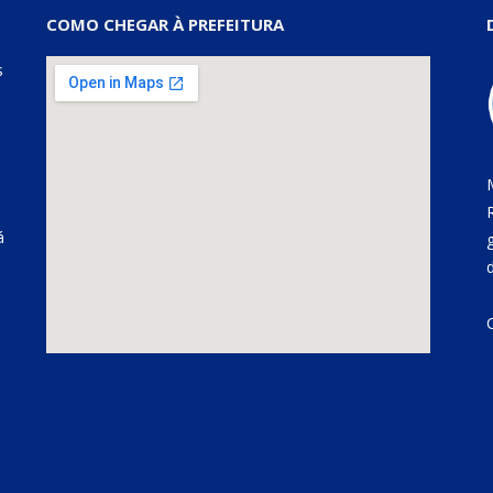
COMO CHEGAR À PREFEITURA
s
á