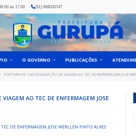
08:00 às 17:00
(91) 989030747
PIO
O GOVERNO
PUBLICAÇÕES
ATENDIM
PORTARIA Nº 146 DESIGNAÇÃO DE VIAGEM AO TEC DE ENFERMAGEM JOSE WE
»
DE VIAGEM AO TEC DE ENFERMAGEM JOSE
AO TEC DE ENFERMAGEM JOSE WERLLEN PINTO ALVES