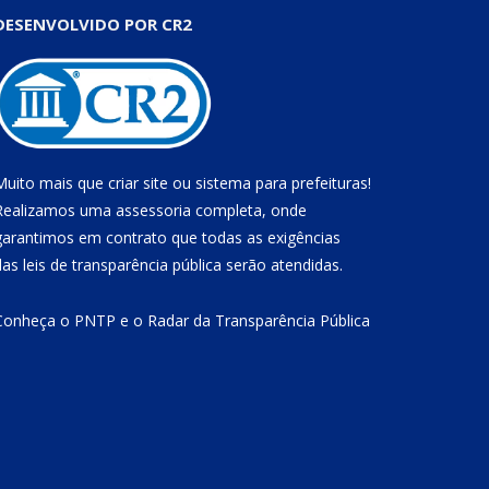
DESENVOLVIDO POR CR2
Muito mais que
criar site
ou
sistema para prefeituras
!
Realizamos uma
assessoria
completa, onde
garantimos em contrato que todas as exigências
das
leis de transparência pública
serão atendidas.
Conheça o
PNTP
e o
Radar da Transparência Pública