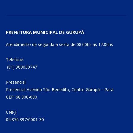
PREFEITURA MUNICIPAL DE GURUPÁ
Atendimento de segunda a sexta de 08:00hs às 17:00hs
Telefone:
(91) 989030747
Presencial:
Presencial Avenida São Benedito, Centro Gurupá – Pará
CEP: 68.300-000
CNPJ:
04.876.397/0001-30