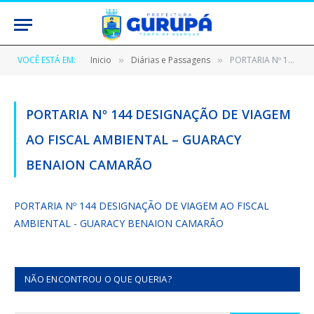
VOCÊ ESTÁ EM:
Inicio
Diárias e Passagens
PORTARIA Nº 144 DESIGNAÇÃO DE VIAGEM AO FISCAL AMBIENTAL – GUARACY BENAION CAMARÃO
»
»
PORTARIA Nº 144 DESIGNAÇÃO DE VIAGEM
AO FISCAL AMBIENTAL – GUARACY
BENAION CAMARÃO
PORTARIA Nº 144 DESIGNAÇÃO DE VIAGEM AO FISCAL
AMBIENTAL - GUARACY BENAION CAMARÃO
NÃO ENCONTROU O QUE QUERIA?