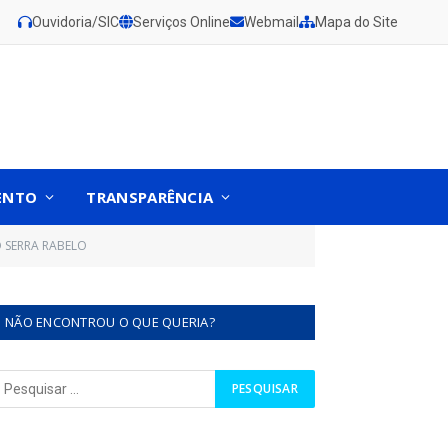
Ouvidoria/SIC
Serviços Online
Webmail
Mapa do Site
ENTO
TRANSPARÊNCIA
O SERRA RABELO
NÃO ENCONTROU O QUE QUERIA?