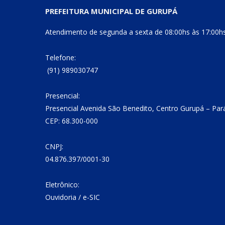
PREFEITURA MUNICIPAL DE GURUPÁ
Atendimento de segunda a sexta de 08:00hs às 17:00h
Telefone:
(91) 989030747
Presencial:
Presencial Avenida São Benedito, Centro Gurupá – Par
CEP: 68.300-000
CNPJ:
04.876.397/0001-30
Eletrônico:
Ouvidoria
/
e-SIC