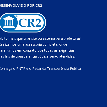
DESENVOLVIDO POR CR2
Muito mais que
criar site
ou
sistema para prefeituras
!
Realizamos uma
assessoria
completa, onde
garantimos em contrato que todas as exigências
das
leis de transparência pública
serão atendidas.
Conheça o
PNTP
e o
Radar da Transparência Pública