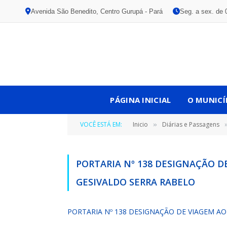
Avenida São Benedito, Centro Gurupá - Pará
Seg. a sex. de 
PÁGINA INICIAL
O MUNICÍ
VOCÊ ESTÁ EM:
Inicio
Diárias e Passagens
»
PORTARIA Nº 138 DESIGNAÇÃO DE
GESIVALDO SERRA RABELO
PORTARIA Nº 138 DESIGNAÇÃO DE VIAGEM AO