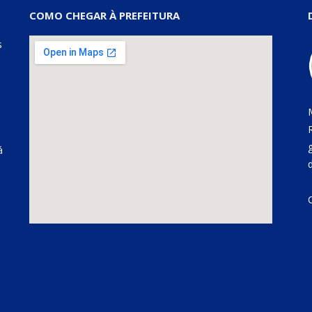
COMO CHEGAR À PREFEITURA
s
á