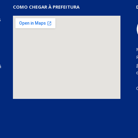
COMO CHEGAR À PREFEITURA
s
á