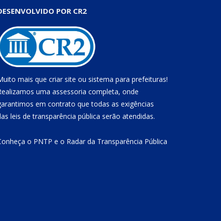
DESENVOLVIDO POR CR2
Muito mais que
criar site
ou
sistema para prefeituras
!
Realizamos uma
assessoria
completa, onde
garantimos em contrato que todas as exigências
das
leis de transparência pública
serão atendidas.
Conheça o
PNTP
e o
Radar da Transparência Pública