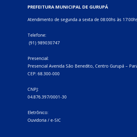
PREFEITURA MUNICIPAL DE GURUPÁ
Atendimento de segunda a sexta de 08:00hs às 17:00h
Telefone:
(91) 989030747
Presencial:
Presencial Avenida São Benedito, Centro Gurupá – Par
CEP: 68.300-000
CNPJ:
04.876.397/0001-30
Eletrônico:
Ouvidoria
/
e-SIC