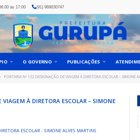
08:00 às 17:00
(91) 989030747
PIO
O GOVERNO
PUBLICAÇÕES
ATENDIM
PORTARIA Nº 132 DESIGNAÇÃO DE VIAGEM À DIRETORA ESCOLAR – SIMONE A
»
E VIAGEM À DIRETORA ESCOLAR – SIMONE
DIRETORA ESCOLAR - SIMONE ALVES MARTINS