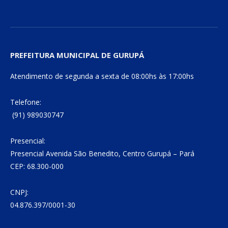
PREFEITURA MUNICIPAL DE GURUPÁ
Atendimento de segunda a sexta de 08:00hs às 17:00hs
Telefone:
(91) 989030747
Presencial:
Presencial Avenida São Benedito, Centro Gurupá – Pará
CEP: 68.300-000
CNPJ:
04.876.397/0001-30