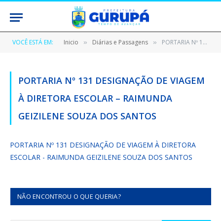
VOCÊ ESTÁ EM:
Inicio
Diárias e Passagens
PORTARIA Nº 131 DESIGNAÇÃO DE VIAGEM À DIRETORA ESCOLAR – RAIMUNDA GEIZILENE SOUZA DOS SANTOS
»
»
PORTARIA Nº 131 DESIGNAÇÃO DE VIAGEM
À DIRETORA ESCOLAR – RAIMUNDA
GEIZILENE SOUZA DOS SANTOS
PORTARIA Nº 131 DESIGNAÇÃO DE VIAGEM À DIRETORA
ESCOLAR - RAIMUNDA GEIZILENE SOUZA DOS SANTOS
NÃO ENCONTROU O QUE QUERIA?