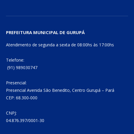
PREFEITURA MUNICIPAL DE GURUPÁ
Atendimento de segunda a sexta de 08:00hs às 17:00hs
Telefone:
(91) 989030747
Presencial:
Presencial Avenida São Benedito, Centro Gurupá – Pará
CEP: 68.300-000
CNPJ:
04.876.397/0001-30