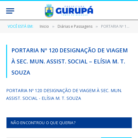
VOCÊ ESTÁ EM:
Inicio
Diárias e Passagens
PORTARIA Nº 120 DESIGNAÇÃO DE VIAGEM À SEC. MUN. ASSIST. SOCIAL – ELÍSIA M. T. SOUZA
»
»
PORTARIA Nº 120 DESIGNAÇÃO DE VIAGEM
À SEC. MUN. ASSIST. SOCIAL – ELÍSIA M. T.
SOUZA
PORTARIA Nº 120 DESIGNAÇÃO DE VIAGEM À SEC. MUN.
ASSIST. SOCIAL - ELÍSIA M. T. SOUZA
NÃO ENCONTROU O QUE QUERIA?