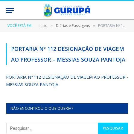
VOCÊ ESTÁ EM:
Inicio
Diárias e Passagens
PORTARIA Nº 112 DESIGNAÇÃO DE VIAGEM AO PROFESSOR – MESSIAS SOUZA PANTOJA
»
»
PORTARIA Nº 112 DESIGNAÇÃO DE VIAGEM
AO PROFESSOR – MESSIAS SOUZA PANTOJA
PORTARIA Nº 112 DESIGNAÇÃO DE VIAGEM AO PROFESSOR -
MESSIAS SOUZA PANTOJA
NÃO ENCONTROU O QUE QUERIA?