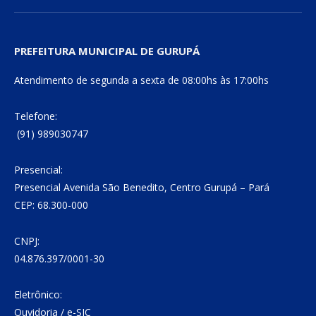
PREFEITURA MUNICIPAL DE GURUPÁ
Atendimento de segunda a sexta de 08:00hs às 17:00hs
Telefone:
(91) 989030747
Presencial:
Presencial Avenida São Benedito, Centro Gurupá – Pará
CEP: 68.300-000
CNPJ:
04.876.397/0001-30
Eletrônico:
Ouvidoria
/
e-SIC