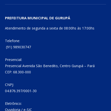
PREFEITURA MUNICIPAL DE GURUPÁ
Atendimento de segunda a sexta de 08:00hs às 17:00hs
Telefone:
(91) 989030747
Presencial:
Presencial Avenida São Benedito, Centro Gurupá – Pará
CEP: 68.300-000
CNPJ:
04.876.397/0001-30
Eletrônico:
Ouvidoria
/
e-SIC