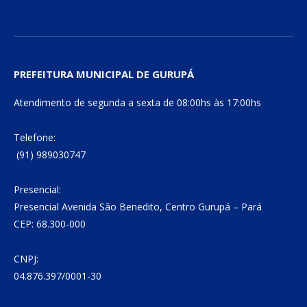
PREFEITURA MUNICIPAL DE GURUPÁ
Atendimento de segunda a sexta de 08:00hs às 17:00hs
Telefone:
(91) 989030747
Presencial:
Presencial Avenida São Benedito, Centro Gurupá – Pará
CEP: 68.300-000
CNPJ:
04.876.397/0001-30