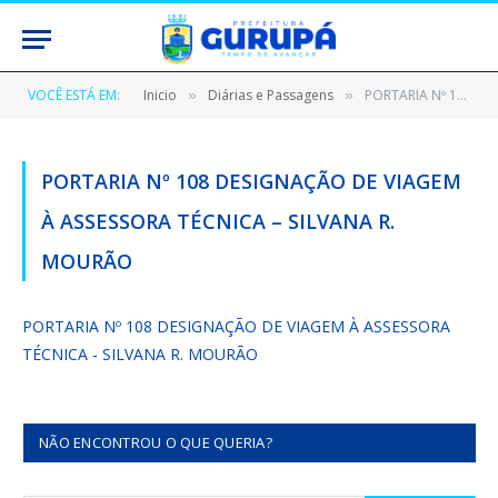
VOCÊ ESTÁ EM:
Inicio
Diárias e Passagens
PORTARIA Nº 108 DESIGNAÇÃO DE VIAGEM À ASSESSORA TÉCNICA – SILVANA R. MOURÃO
»
»
PORTARIA Nº 108 DESIGNAÇÃO DE VIAGEM
À ASSESSORA TÉCNICA – SILVANA R.
MOURÃO
PORTARIA Nº 108 DESIGNAÇÃO DE VIAGEM À ASSESSORA
TÉCNICA - SILVANA R. MOURÃO
NÃO ENCONTROU O QUE QUERIA?