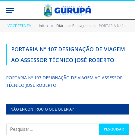
VOCÊ ESTÁ EM:
Inicio
Diárias e Passagens
PORTARIA Nº 107 DESIGNAÇÃO DE VIAGEM AO ASSESSOR TÉCNICO JOSÉ ROBERTO
»
»
PORTARIA Nº 107 DESIGNAÇÃO DE VIAGEM
AO ASSESSOR TÉCNICO JOSÉ ROBERTO
PORTARIA Nº 107 DESIGNAÇÃO DE VIAGEM AO ASSESSOR
TÉCNICO JOSÉ ROBERTO
NÃO ENCONTROU O QUE QUERIA?