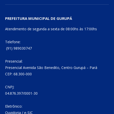
PREFEITURA MUNICIPAL DE GURUPÁ
Atendimento de segunda a sexta de 08:00hs às 17:00hs
Telefone:
(91) 989030747
Presencial:
Presencial Avenida São Benedito, Centro Gurupá – Pará
CEP: 68.300-000
CNPJ:
04.876.397/0001-30
Eletrônico:
Ouvidoria
/
e-SIC