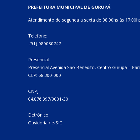
PREFEITURA MUNICIPAL DE GURUPÁ
Atendimento de segunda a sexta de 08:00hs às 17:00h
Telefone:
(91) 989030747
Presencial:
Presencial Avenida São Benedito, Centro Gurupá – Par
CEP: 68.300-000
CNPJ:
04.876.397/0001-30
Eletrônico:
Ouvidoria
/
e-SIC