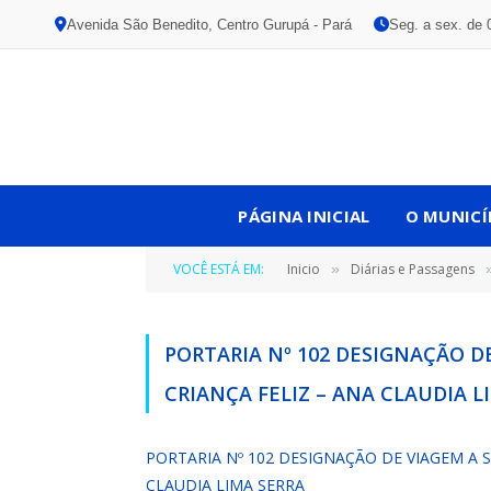
Avenida São Benedito, Centro Gurupá - Pará
Seg. a sex. de 
PÁGINA INICIAL
O MUNICÍ
VOCÊ ESTÁ EM:
Inicio
Diárias e Passagens
»
PORTARIA Nº 102 DESIGNAÇÃO D
CRIANÇA FELIZ – ANA CLAUDIA L
PORTARIA Nº 102 DESIGNAÇÃO DE VIAGEM A 
CLAUDIA LIMA SERRA