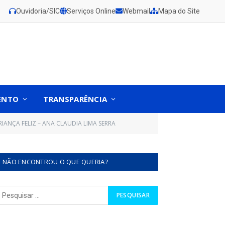
Ouvidoria/SIC
Serviços Online
Webmail
Mapa do Site
ENTO
TRANSPARÊNCIA
ANÇA FELIZ – ANA CLAUDIA LIMA SERRA
NÃO ENCONTROU O QUE QUERIA?