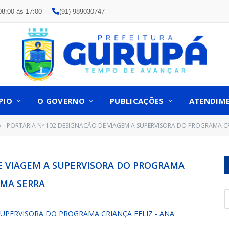
08:00 às 17:00
(91) 989030747
PIO
O GOVERNO
PUBLICAÇÕES
ATENDIM
PORTARIA Nº 102 DESIGNAÇÃO DE VIAGEM A SUPERVISORA DO PROGRAMA CRI
»
E VIAGEM A SUPERVISORA DO PROGRAMA
IMA SERRA
SUPERVISORA DO PROGRAMA CRIANÇA FELIZ - ANA