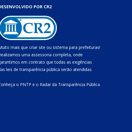
DESENVOLVIDO POR CR2
Muito mais que
criar site
ou
sistema para prefeituras
!
Realizamos uma
assessoria
completa, onde
garantimos em contrato que todas as exigências
das
leis de transparência pública
serão atendidas.
Conheça o
PNTP
e o
Radar da Transparência Pública