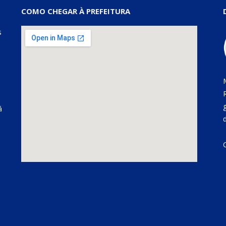
COMO CHEGAR À PREFEITURA
s
á