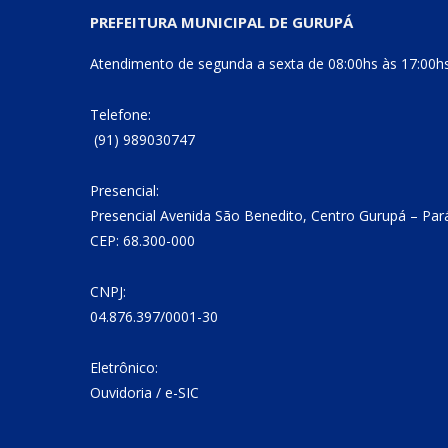
PREFEITURA MUNICIPAL DE GURUPÁ
Atendimento de segunda a sexta de 08:00hs às 17:00h
Telefone:
(91) 989030747
Presencial:
Presencial Avenida São Benedito, Centro Gurupá – Par
CEP: 68.300-000
CNPJ:
04.876.397/0001-30
Eletrônico:
Ouvidoria
/
e-SIC