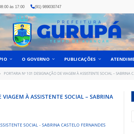
08:00 às 17:00
(91) 989030747
PIO
O GOVERNO
PUBLICAÇÕES
ATENDIM
PORTARIA Nº 101 DESIGNAÇÃO DE VIAGEM À ASSISTENTE SOCIAL – SABRINA
»
 VIAGEM À ASSISTENTE SOCIAL – SABRINA
ASSISTENTE SOCIAL - SABRINA CASTELO FERNANDES