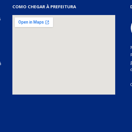
COMO CHEGAR À PREFEITURA
s
á