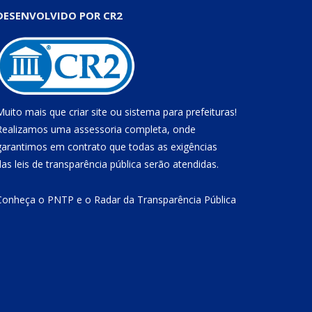
DESENVOLVIDO POR CR2
Muito mais que
criar site
ou
sistema para prefeituras
!
Realizamos uma
assessoria
completa, onde
garantimos em contrato que todas as exigências
das
leis de transparência pública
serão atendidas.
Conheça o
PNTP
e o
Radar da Transparência Pública