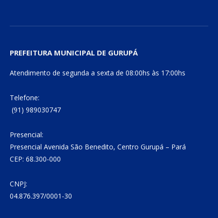
PREFEITURA MUNICIPAL DE GURUPÁ
Atendimento de segunda a sexta de 08:00hs às 17:00hs
Telefone:
(91) 989030747
Presencial:
Presencial Avenida São Benedito, Centro Gurupá – Pará
CEP: 68.300-000
CNPJ:
04.876.397/0001-30