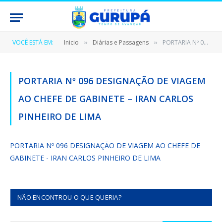
VOCÊ ESTÁ EM:
Inicio
Diárias e Passagens
PORTARIA Nº 096 DESIGNAÇÃO DE VIAGEM AO CHEFE DE GABINETE – IRAN CARLOS PINHEIRO DE LIMA
»
»
PORTARIA Nº 096 DESIGNAÇÃO DE VIAGEM
AO CHEFE DE GABINETE – IRAN CARLOS
PINHEIRO DE LIMA
PORTARIA Nº 096 DESIGNAÇÃO DE VIAGEM AO CHEFE DE
GABINETE - IRAN CARLOS PINHEIRO DE LIMA
NÃO ENCONTROU O QUE QUERIA?