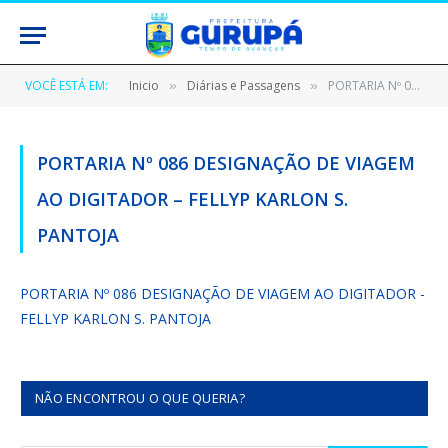
VOCÊ ESTÁ EM:
Inicio
Diárias e Passagens
PORTARIA Nº 086 DESIGNAÇÃO DE VIAGEM AO DIGITADOR – FELLYP KARLON S. PANTOJA
»
»
PORTARIA Nº 086 DESIGNAÇÃO DE VIAGEM
AO DIGITADOR – FELLYP KARLON S.
PANTOJA
PORTARIA Nº 086 DESIGNAÇÃO DE VIAGEM AO DIGITADOR -
FELLYP KARLON S. PANTOJA
NÃO ENCONTROU O QUE QUERIA?