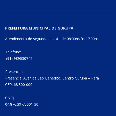
PREFEITURA MUNICIPAL DE GURUPÁ
Atendimento de segunda a sexta de 08:00hs às 17:00hs
Telefone:
(91) 989030747
Presencial:
Presencial Avenida São Benedito, Centro Gurupá – Pará
CEP: 68.300-000
CNPJ:
04.876.397/0001-30