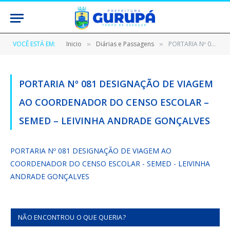
VOCÊ ESTÁ EM:
Inicio
Diárias e Passagens
PORTARIA Nº 081 DESIGNAÇÃO DE VIAGEM AO COORDENADOR DO CENSO ESCOLAR – SEMED – LEIVINHA ANDRADE GONÇALVES
»
»
PORTARIA Nº 081 DESIGNAÇÃO DE VIAGEM
AO COORDENADOR DO CENSO ESCOLAR –
SEMED – LEIVINHA ANDRADE GONÇALVES
PORTARIA Nº 081 DESIGNAÇÃO DE VIAGEM AO
COORDENADOR DO CENSO ESCOLAR - SEMED - LEIVINHA
ANDRADE GONÇALVES
NÃO ENCONTROU O QUE QUERIA?