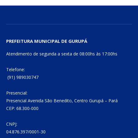
PREFEITURA MUNICIPAL DE GURUPÁ
Atendimento de segunda a sexta de 08:00hs às 17:00hs
Telefone:
(91) 989030747
Presencial:
Presencial Avenida São Benedito, Centro Gurupá – Pará
CEP: 68.300-000
CNPJ:
04.876.397/0001-30