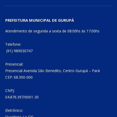
PREFEITURA MUNICIPAL DE GURUPÁ
Atendimento de segunda a sexta de 08:00hs às 17:00hs
Telefone:
(91) 989030747
Presencial:
Presencial Avenida São Benedito, Centro Gurupá – Pará
CEP: 68.300-000
CNPJ:
04.876.397/0001-30
Eletrônico:
Ouvidoria
/
e-SIC