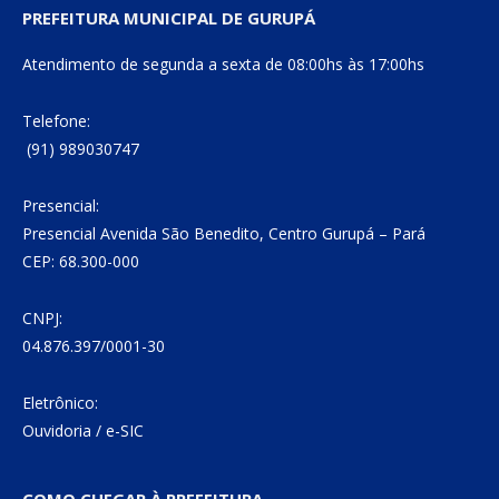
PREFEITURA MUNICIPAL DE GURUPÁ
Atendimento de segunda a sexta de 08:00hs às 17:00hs
Telefone:
(91) 989030747
Presencial:
Presencial Avenida São Benedito, Centro Gurupá – Pará
CEP: 68.300-000
CNPJ:
04.876.397/0001-30
Eletrônico:
Ouvidoria
/
e-SIC