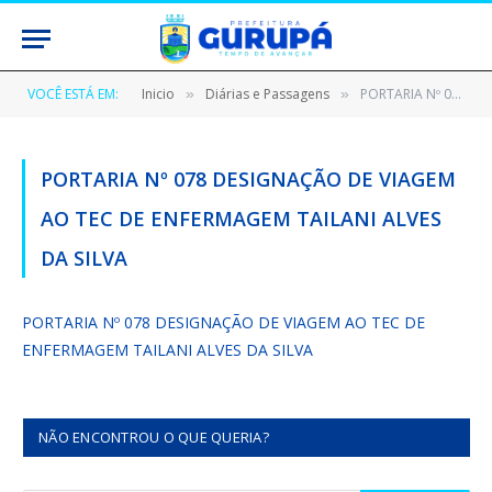
VOCÊ ESTÁ EM:
Inicio
Diárias e Passagens
PORTARIA Nº 078 DESIGNAÇÃO DE VIAGEM AO TEC DE ENFERMAGEM TAILANI ALVES DA SILVA
»
»
PORTARIA Nº 078 DESIGNAÇÃO DE VIAGEM
AO TEC DE ENFERMAGEM TAILANI ALVES
DA SILVA
PORTARIA Nº 078 DESIGNAÇÃO DE VIAGEM AO TEC DE
ENFERMAGEM TAILANI ALVES DA SILVA
NÃO ENCONTROU O QUE QUERIA?