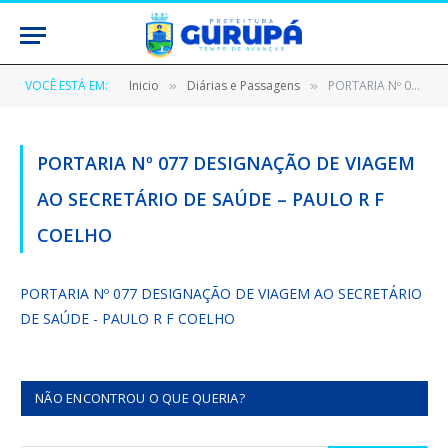
VOCÊ ESTÁ EM:
Inicio
Diárias e Passagens
PORTARIA Nº 077 DESIGNAÇÃO DE VIAGEM AO SECRETÁRIO DE SAÚDE – PAULO R F COELHO
»
»
PORTARIA Nº 077 DESIGNAÇÃO DE VIAGEM
AO SECRETÁRIO DE SAÚDE – PAULO R F
COELHO
PORTARIA Nº 077 DESIGNAÇÃO DE VIAGEM AO SECRETÁRIO
DE SAÚDE - PAULO R F COELHO
NÃO ENCONTROU O QUE QUERIA?