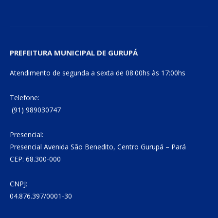
PREFEITURA MUNICIPAL DE GURUPÁ
Atendimento de segunda a sexta de 08:00hs às 17:00hs
Telefone:
(91) 989030747
Presencial:
Presencial Avenida São Benedito, Centro Gurupá – Pará
CEP: 68.300-000
CNPJ:
04.876.397/0001-30