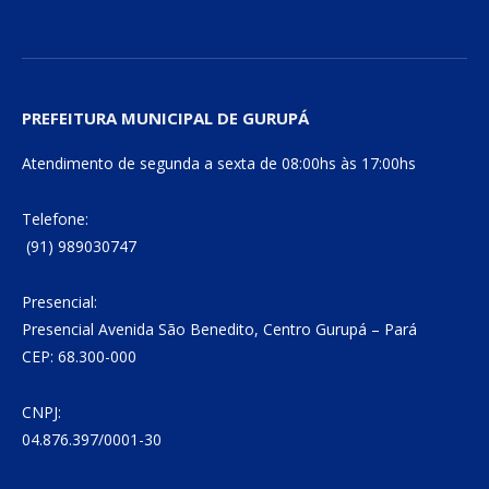
PREFEITURA MUNICIPAL DE GURUPÁ
Atendimento de segunda a sexta de 08:00hs às 17:00hs
Telefone:
(91) 989030747
Presencial:
Presencial Avenida São Benedito, Centro Gurupá – Pará
CEP: 68.300-000
CNPJ:
04.876.397/0001-30