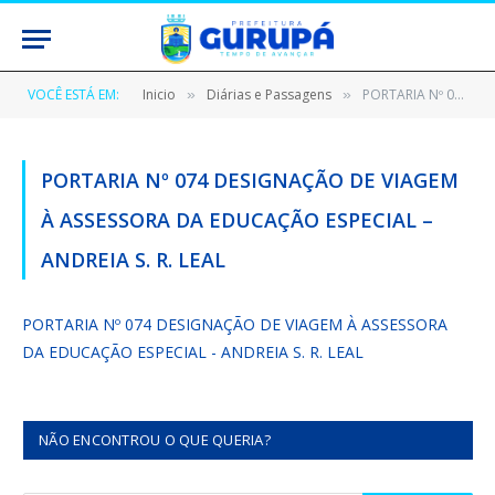
VOCÊ ESTÁ EM:
Inicio
Diárias e Passagens
PORTARIA Nº 074 DESIGNAÇÃO DE VIAGEM À ASSESSORA DA EDUCAÇÃO ESPECIAL – ANDREIA S. R. LEAL
»
»
PORTARIA Nº 074 DESIGNAÇÃO DE VIAGEM
À ASSESSORA DA EDUCAÇÃO ESPECIAL –
ANDREIA S. R. LEAL
PORTARIA Nº 074 DESIGNAÇÃO DE VIAGEM À ASSESSORA
DA EDUCAÇÃO ESPECIAL - ANDREIA S. R. LEAL
NÃO ENCONTROU O QUE QUERIA?