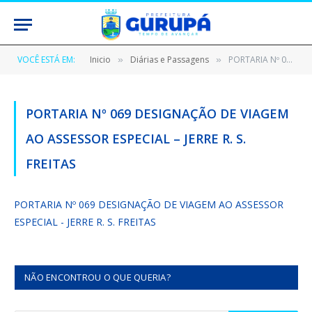
VOCÊ ESTÁ EM:
Inicio
Diárias e Passagens
PORTARIA Nº 069 DESIGNAÇÃO DE VIAGEM AO ASSESSOR ESPECIAL – JERRE R. S. FREITAS
»
»
PORTARIA Nº 069 DESIGNAÇÃO DE VIAGEM
AO ASSESSOR ESPECIAL – JERRE R. S.
FREITAS
PORTARIA Nº 069 DESIGNAÇÃO DE VIAGEM AO ASSESSOR
ESPECIAL - JERRE R. S. FREITAS
NÃO ENCONTROU O QUE QUERIA?