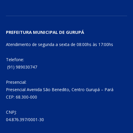
PREFEITURA MUNICIPAL DE GURUPÁ
Atendimento de segunda a sexta de 08:00hs às 17:00hs
Telefone:
(91) 989030747
Presencial:
Presencial Avenida São Benedito, Centro Gurupá – Pará
CEP: 68.300-000
CNPJ:
04.876.397/0001-30