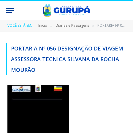
VOCÊ ESTÁ EM:
Inicio
Diárias e Passagens
PORTARIA Nº 056 DESIGNAÇÃO DE VIAGEM ASSESSORA TECNICA SILVANA DA ROCHA MOURÃO
»
»
PORTARIA Nº 056 DESIGNAÇÃO DE VIAGEM
ASSESSORA TECNICA SILVANA DA ROCHA
MOURÃO