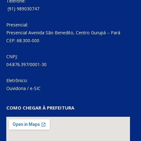
Telefone:
(91) 989030747
Presencial:
Presencial Avenida São Benedito, Centro Gurupá – Pará
CEP: 68.300-000
CNPJ:
04.876.397/0001-30
Eletrônico:
Ouvidoria
/
e-SIC
COMO CHEGAR À PREFEITURA