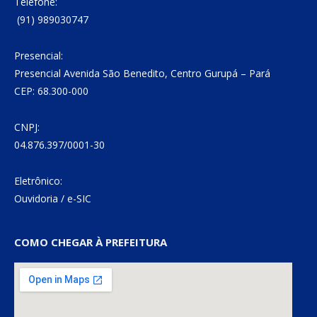
Telefone:
(91) 989030747
Presencial:
Presencial Avenida São Benedito, Centro Gurupá – Pará
CEP: 68.300-000
CNPJ:
04.876.397/0001-30
Eletrônico:
Ouvidoria
/
e-SIC
COMO CHEGAR À PREFEITURA