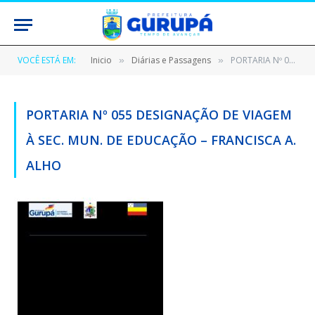
VOCÊ ESTÁ EM:
Inicio
Diárias e Passagens
PORTARIA Nº 055 DESIGNAÇÃO DE VIAGEM À SEC. MUN. DE EDUCAÇÃO – FRANCISCA A. ALHO
»
»
PORTARIA Nº 055 DESIGNAÇÃO DE VIAGEM
À SEC. MUN. DE EDUCAÇÃO – FRANCISCA A.
ALHO