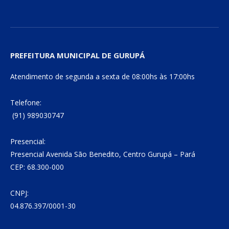
PREFEITURA MUNICIPAL DE GURUPÁ
Atendimento de segunda a sexta de 08:00hs às 17:00hs
Telefone:
(91) 989030747
Presencial:
Presencial Avenida São Benedito, Centro Gurupá – Pará
CEP: 68.300-000
CNPJ:
04.876.397/0001-30