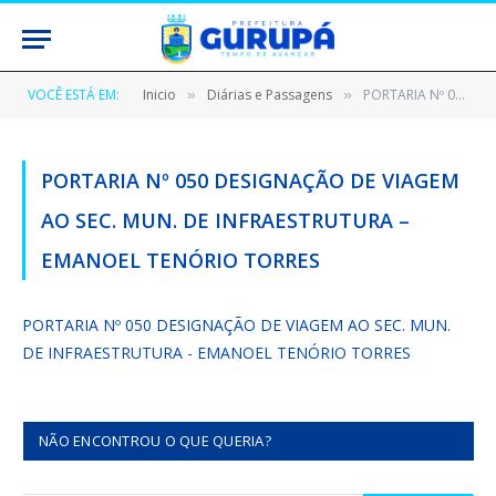
VOCÊ ESTÁ EM:
Inicio
Diárias e Passagens
PORTARIA Nº 050 DESIGNAÇÃO DE VIAGEM AO SEC. MUN. DE INFRAESTRUTURA – EMANOEL TENÓRIO TORRES
»
»
PORTARIA Nº 050 DESIGNAÇÃO DE VIAGEM
AO SEC. MUN. DE INFRAESTRUTURA –
EMANOEL TENÓRIO TORRES
PORTARIA Nº 050 DESIGNAÇÃO DE VIAGEM AO SEC. MUN.
DE INFRAESTRUTURA - EMANOEL TENÓRIO TORRES
NÃO ENCONTROU O QUE QUERIA?