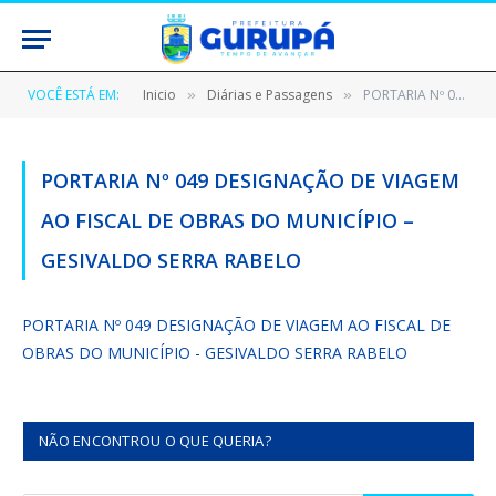
VOCÊ ESTÁ EM:
Inicio
Diárias e Passagens
PORTARIA Nº 049 DESIGNAÇÃO DE VIAGEM AO FISCAL DE OBRAS DO MUNICÍPIO – GESIVALDO SERRA RABELO
»
»
PORTARIA Nº 049 DESIGNAÇÃO DE VIAGEM
AO FISCAL DE OBRAS DO MUNICÍPIO –
GESIVALDO SERRA RABELO
PORTARIA Nº 049 DESIGNAÇÃO DE VIAGEM AO FISCAL DE
OBRAS DO MUNICÍPIO - GESIVALDO SERRA RABELO
NÃO ENCONTROU O QUE QUERIA?