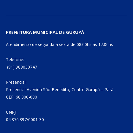
PREFEITURA MUNICIPAL DE GURUPÁ
Atendimento de segunda a sexta de 08:00hs às 17:00hs
Telefone:
(91) 989030747
Presencial:
Presencial Avenida São Benedito, Centro Gurupá – Pará
CEP: 68.300-000
CNPJ:
04.876.397/0001-30