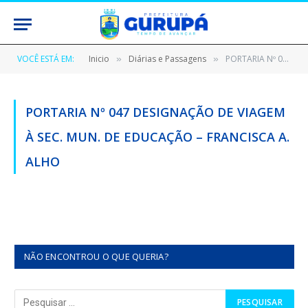
VOCÊ ESTÁ EM:
Inicio
Diárias e Passagens
PORTARIA Nº 047 DESIGNAÇÃO DE VIAGEM À SEC. MUN. DE EDUCAÇÃO – FRANCISCA A. ALHO
»
»
PORTARIA Nº 047 DESIGNAÇÃO DE VIAGEM
À SEC. MUN. DE EDUCAÇÃO – FRANCISCA A.
ALHO
NÃO ENCONTROU O QUE QUERIA?