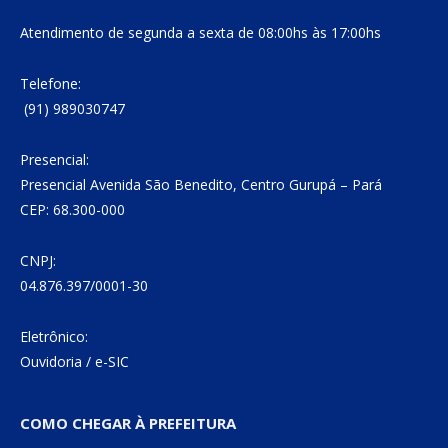
Atendimento de segunda a sexta de 08:00hs às 17:00hs
Telefone:
(91) 989030747
Presencial:
Presencial Avenida São Benedito, Centro Gurupá – Pará
CEP: 68.300-000
CNPJ:
04.876.397/0001-30
Eletrônico:
Ouvidoria
/
e-SIC
COMO CHEGAR À PREFEITURA