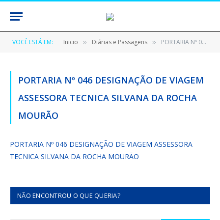
VOCÊ ESTÁ EM:
Inicio
Diárias e Passagens
PORTARIA Nº 046 DESIGNAÇÃO DE VIAGEM ASSESSORA TECNICA SILVANA DA ROCHA MOURÃO
»
»
PORTARIA Nº 046 DESIGNAÇÃO DE VIAGEM
ASSESSORA TECNICA SILVANA DA ROCHA
MOURÃO
PORTARIA Nº 046 DESIGNAÇÃO DE VIAGEM ASSESSORA
TECNICA SILVANA DA ROCHA MOURÃO
NÃO ENCONTROU O QUE QUERIA?