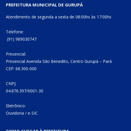
PREFEITURA MUNICIPAL DE GURUPÁ
Atendimento de segunda a sexta de 08:00hs às 17:00hs
Telefone:
(91) 989030747
Presencial:
Presencial Avenida São Benedito, Centro Gurupá – Pará
CEP: 68.300-000
CNPJ:
04.876.397/0001-30
Eletrônico:
Ouvidoria
/
e-SIC