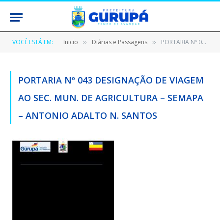
VOCÊ ESTÁ EM:
Inicio
Diárias e Passagens
PORTARIA Nº 043 DESIGNAÇÃO DE VIAGEM AO SEC. MUN. DE AGRICULTURA – SEMAPA – ANTONIO ADALTO N. SANTOS
»
»
PORTARIA Nº 043 DESIGNAÇÃO DE VIAGEM
AO SEC. MUN. DE AGRICULTURA – SEMAPA
– ANTONIO ADALTO N. SANTOS