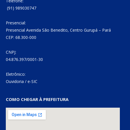
Telefone:
(91) 989030747
Presencial:
Presencial Avenida São Benedito, Centro Gurupá – Pará
CEP: 68.300-000
CNPJ:
04.876.397/0001-30
Eletrônico:
Ouvidoria
/
e-SIC
COMO CHEGAR À PREFEITURA