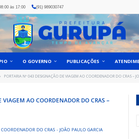
08:00 às 17:00
(91) 989030747
PIO
O GOVERNO
PUBLICAÇÕES
ATENDIM
PORTARIA Nº 043 DESIGNAÇÃO DE VIAGEM AO COORDENADOR DO CRAS – J
»
DE VIAGEM AO COORDENADOR DO CRAS –
O COORDENADOR DO CRAS - JOÃO PAULO GARCIA