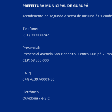
PREFEITURA MUNICIPAL DE GURUPÁ
Atendimento de segunda a sexta de 08:00hs às 17:00h
Telefone:
(91) 989030747
Presencial:
Presencial Avenida São Benedito, Centro Gurupá – Par
CEP: 68.300-000
CNPJ:
04.876.397/0001-30
Eletrônico:
Ouvidoria
/
e-SIC