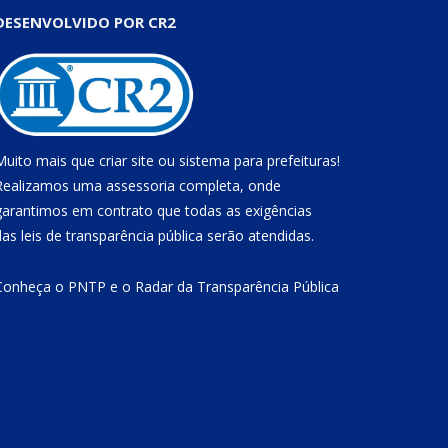
DESENVOLVIDO POR CR2
Muito mais que
criar site
ou
sistema para prefeituras
!
Realizamos uma
assessoria
completa, onde
garantimos em contrato que todas as exigências
das
leis de transparência pública
serão atendidas.
Conheça o
PNTP
e o
Radar da Transparência Pública