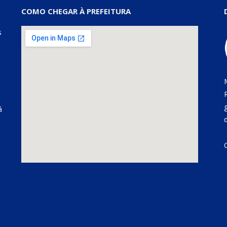
COMO CHEGAR À PREFEITURA
s
á