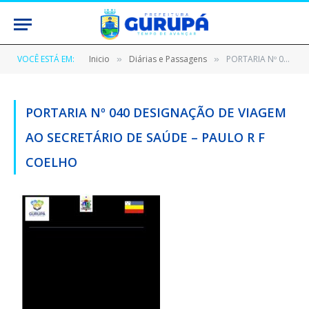
VOCÊ ESTÁ EM:
Inicio
Diárias e Passagens
PORTARIA Nº 040 DESIGNAÇÃO DE VIAGEM AO SECRETÁRIO DE SAÚDE – PAULO R F COELHO
»
»
PORTARIA Nº 040 DESIGNAÇÃO DE VIAGEM
AO SECRETÁRIO DE SAÚDE – PAULO R F
COELHO