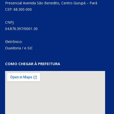
Presencial Avenida São Benedito, Centro Gurupá – Pará
CEP: 68.300-000
CNPJ:
04.876.397/0001-30
Eletrônico:
Ouvidoria
/
e-SIC
COMO CHEGAR À PREFEITURA