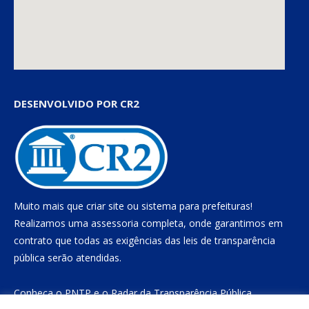
DESENVOLVIDO POR CR2
Muito mais que
criar site
ou
sistema para prefeituras
!
Realizamos uma
assessoria
completa, onde garantimos em
contrato que todas as exigências das
leis de transparência
pública
serão atendidas.
Conheça o
PNTP
e o
Radar da Transparência Pública