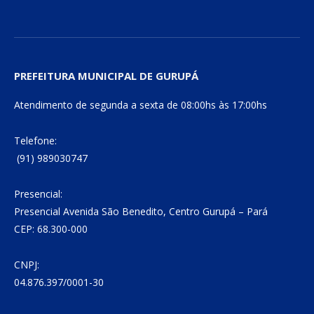
PREFEITURA MUNICIPAL DE GURUPÁ
Atendimento de segunda a sexta de 08:00hs às 17:00hs
Telefone:
(91) 989030747
Presencial:
Presencial Avenida São Benedito, Centro Gurupá – Pará
CEP: 68.300-000
CNPJ:
04.876.397/0001-30