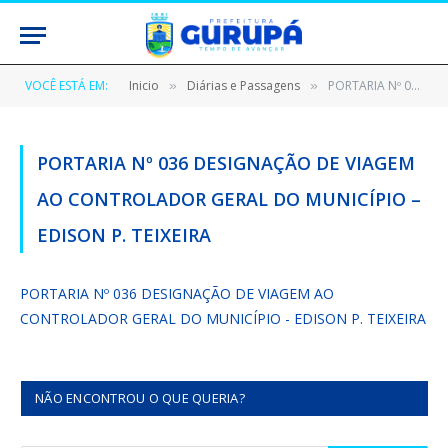
VOCÊ ESTÁ EM:
Inicio
Diárias e Passagens
PORTARIA Nº 036 DESIGNAÇÃO DE VIAGEM AO CONTROLADOR GERAL DO MUNICÍPIO – EDISON P. TEIXEIRA
»
»
PORTARIA Nº 036 DESIGNAÇÃO DE VIAGEM
AO CONTROLADOR GERAL DO MUNICÍPIO –
EDISON P. TEIXEIRA
PORTARIA Nº 036 DESIGNAÇÃO DE VIAGEM AO
CONTROLADOR GERAL DO MUNICÍPIO - EDISON P. TEIXEIRA
NÃO ENCONTROU O QUE QUERIA?