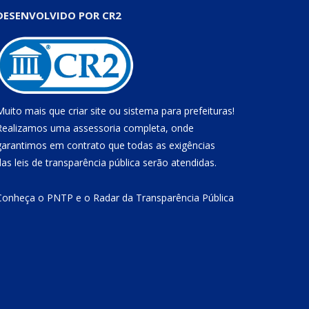
DESENVOLVIDO POR CR2
Muito mais que
criar site
ou
sistema para prefeituras
!
Realizamos uma
assessoria
completa, onde
garantimos em contrato que todas as exigências
das
leis de transparência pública
serão atendidas.
Conheça o
PNTP
e o
Radar da Transparência Pública