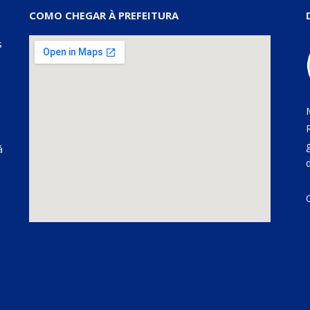
COMO CHEGAR À PREFEITURA
s
á