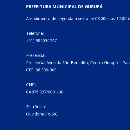
PREFEITURA MUNICIPAL DE GURUPÁ
Atendimento de segunda a sexta de 08:00hs às 17:00h
Telefone:
(91) 989030747
Presencial:
Presencial Avenida São Benedito, Centro Gurupá – Par
CEP: 68.300-000
CNPJ:
04.876.397/0001-30
Eletrônico:
Ouvidoria
/
e-SIC