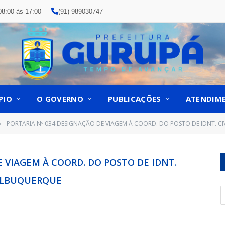
08:00 às 17:00
(91) 989030747
PIO
O GOVERNO
PUBLICAÇÕES
ATENDIM
PORTARIA Nº 034 DESIGNAÇÃO DE VIAGEM À COORD. DO POSTO DE IDNT. CI
»
E VIAGEM À COORD. DO POSTO DE IDNT.
 ALBUQUERQUE