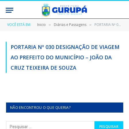
VOCÊ ESTÁ EM:
Inicio
Diárias e Passagens
PORTARIA Nº 030 DESIGNAÇÃO DE VIAGEM AO PREFEITO DO MUNICÍPIO – JOÃO DA CRUZ TEIXEIRA DE SOUZA
»
»
PORTARIA Nº 030 DESIGNAÇÃO DE VIAGEM
AO PREFEITO DO MUNICÍPIO – JOÃO DA
CRUZ TEIXEIRA DE SOUZA
NÃO ENCONTROU O QUE QUERIA?