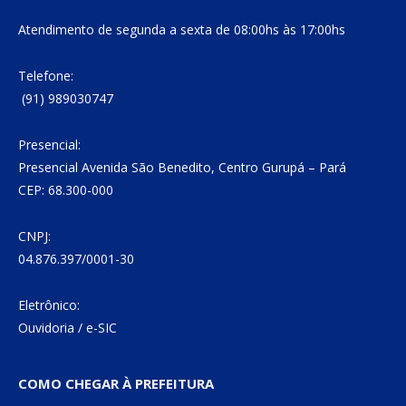
Atendimento de segunda a sexta de 08:00hs às 17:00hs
Telefone:
(91) 989030747
Presencial:
Presencial Avenida São Benedito, Centro Gurupá – Pará
CEP: 68.300-000
CNPJ:
04.876.397/0001-30
Eletrônico:
Ouvidoria
/
e-SIC
COMO CHEGAR À PREFEITURA