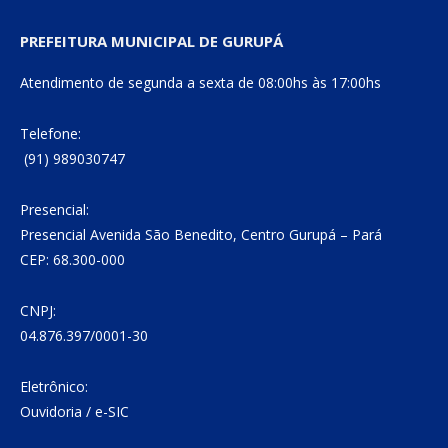
PREFEITURA MUNICIPAL DE GURUPÁ
Atendimento de segunda a sexta de 08:00hs às 17:00hs
Telefone:
(91) 989030747
Presencial:
Presencial Avenida São Benedito, Centro Gurupá – Pará
CEP: 68.300-000
CNPJ:
04.876.397/0001-30
Eletrônico:
Ouvidoria
/
e-SIC