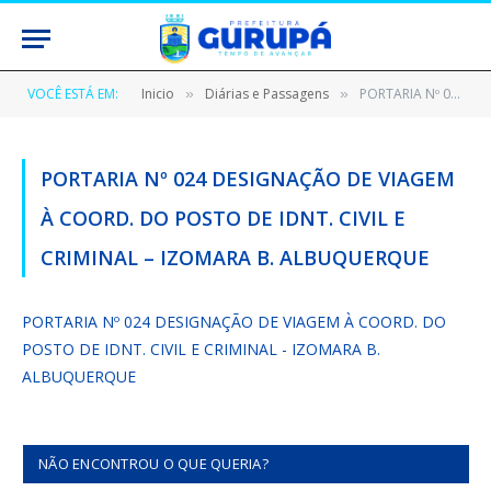
VOCÊ ESTÁ EM:
Inicio
Diárias e Passagens
PORTARIA Nº 024 DESIGNAÇÃO DE VIAGEM À COORD. DO POSTO DE IDNT. CIVIL E CRIMINAL – IZOMARA B. ALBUQUERQUE
»
»
PORTARIA Nº 024 DESIGNAÇÃO DE VIAGEM
À COORD. DO POSTO DE IDNT. CIVIL E
CRIMINAL – IZOMARA B. ALBUQUERQUE
PORTARIA Nº 024 DESIGNAÇÃO DE VIAGEM À COORD. DO
POSTO DE IDNT. CIVIL E CRIMINAL - IZOMARA B.
ALBUQUERQUE
NÃO ENCONTROU O QUE QUERIA?