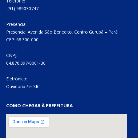
Telefone:
(91) 989030747
Presencial:
Presencial Avenida São Benedito, Centro Gurupá – Pará
CEP: 68.300-000
CNPJ:
04.876.397/0001-30
Eletrônico:
Ouvidoria
/
e-SIC
COMO CHEGAR À PREFEITURA