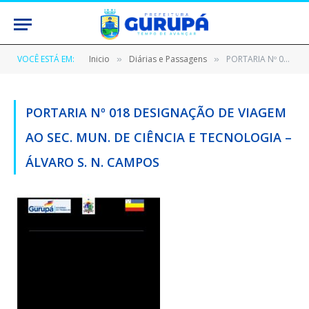
VOCÊ ESTÁ EM:
Inicio
Diárias e Passagens
PORTARIA Nº 018 DESIGNAÇÃO DE VIAGEM AO SEC. MUN. DE CIÊNCIA E TECNOLOGIA – ÁLVARO S. N. CAMPOS
»
»
PORTARIA Nº 018 DESIGNAÇÃO DE VIAGEM
AO SEC. MUN. DE CIÊNCIA E TECNOLOGIA –
ÁLVARO S. N. CAMPOS