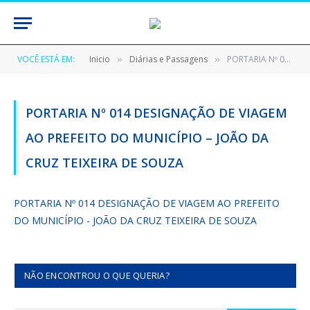
VOCÊ ESTÁ EM:
Inicio
Diárias e Passagens
PORTARIA Nº 014 DESIGNAÇÃO DE VIAGEM AO PREFEITO DO MUNICÍPIO – JOÃO DA CRUZ TEIXEIRA DE SOUZA
»
»
PORTARIA Nº 014 DESIGNAÇÃO DE VIAGEM
AO PREFEITO DO MUNICÍPIO – JOÃO DA
CRUZ TEIXEIRA DE SOUZA
PORTARIA Nº 014 DESIGNAÇÃO DE VIAGEM AO PREFEITO
DO MUNICÍPIO - JOÃO DA CRUZ TEIXEIRA DE SOUZA
NÃO ENCONTROU O QUE QUERIA?