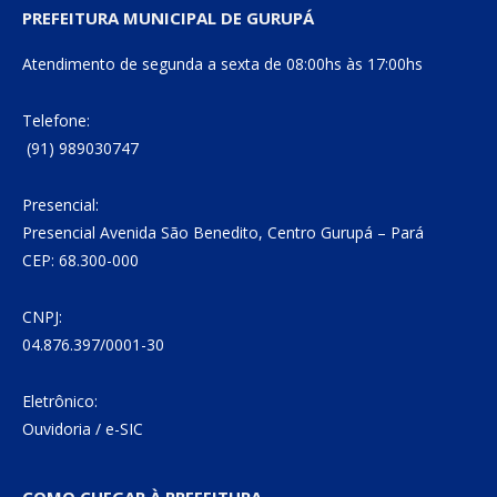
PREFEITURA MUNICIPAL DE GURUPÁ
Atendimento de segunda a sexta de 08:00hs às 17:00hs
Telefone:
(91) 989030747
Presencial:
Presencial Avenida São Benedito, Centro Gurupá – Pará
CEP: 68.300-000
CNPJ:
04.876.397/0001-30
Eletrônico:
Ouvidoria
/
e-SIC