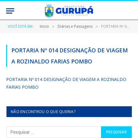
VOCÊ ESTÁ EM:
Inicio
Diárias e Passagens
PORTARIA Nº 014 DESIGNAÇÃO DE VIAGEM A ROZINALDO FARIAS POMBO
»
»
PORTARIA Nº 014 DESIGNAÇÃO DE VIAGEM
A ROZINALDO FARIAS POMBO
PORTARIA Nº 014 DESIGNAÇÃO DE VIAGEM A ROZINALDO
FARIAS POMBO
NÃO ENCONTROU O QUE QUERIA?