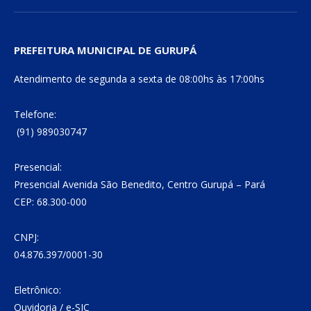
PREFEITURA MUNICIPAL DE GURUPÁ
Atendimento de segunda a sexta de 08:00hs às 17:00hs
Telefone:
(91) 989030747
Presencial:
Presencial Avenida São Benedito, Centro Gurupá – Pará
CEP: 68.300-000
CNPJ:
04.876.397/0001-30
Eletrônico:
Ouvidoria
/
e-SIC