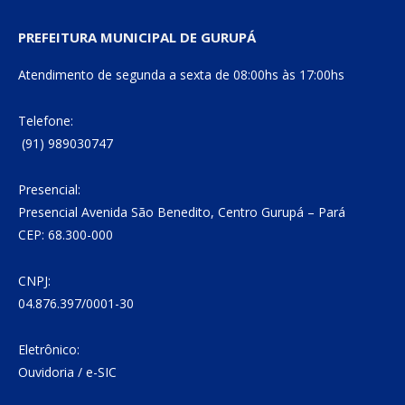
PREFEITURA MUNICIPAL DE GURUPÁ
Atendimento de segunda a sexta de 08:00hs às 17:00hs
Telefone:
(91) 989030747
Presencial:
Presencial Avenida São Benedito, Centro Gurupá – Pará
CEP: 68.300-000
CNPJ:
04.876.397/0001-30
Eletrônico:
Ouvidoria
/
e-SIC