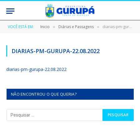
VOCÊ ESTÁ EM:
Inicio
Diárias e Passagens
diarias-pm-gurupa-22.08.2022
»
»
DIARIAS-PM-GURUPA-22.08.2022
diarias-pm-gurupa-22.08.2022
NÃO ENCONTROU O QUE QUERIA?