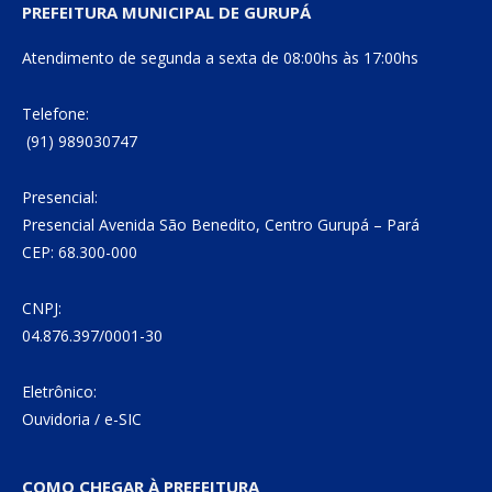
PREFEITURA MUNICIPAL DE GURUPÁ
Atendimento de segunda a sexta de 08:00hs às 17:00hs
Telefone:
(91) 989030747
Presencial:
Presencial Avenida São Benedito, Centro Gurupá – Pará
CEP: 68.300-000
CNPJ:
04.876.397/0001-30
Eletrônico:
Ouvidoria
/
e-SIC
COMO CHEGAR À PREFEITURA