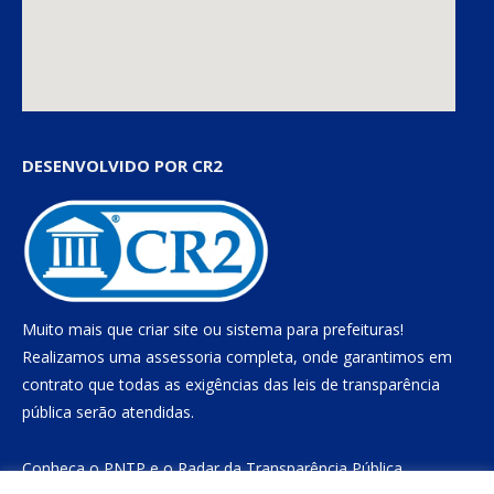
DESENVOLVIDO POR CR2
Muito mais que
criar site
ou
sistema para prefeituras
!
Realizamos uma
assessoria
completa, onde garantimos em
contrato que todas as exigências das
leis de transparência
pública
serão atendidas.
Conheça o
PNTP
e o
Radar da Transparência Pública