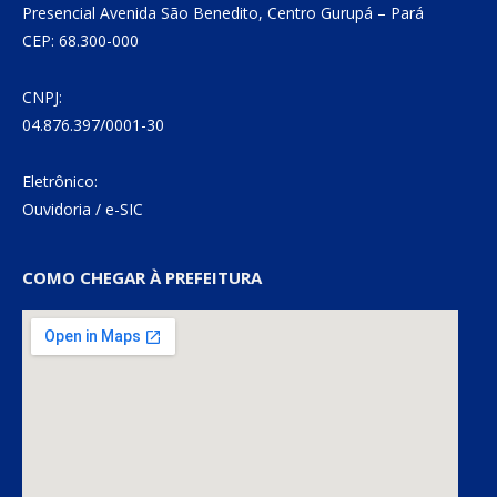
Presencial Avenida São Benedito, Centro Gurupá – Pará
CEP: 68.300-000
CNPJ:
04.876.397/0001-30
Eletrônico:
Ouvidoria
/
e-SIC
COMO CHEGAR À PREFEITURA