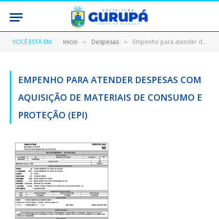
VOCÊ ESTÁ EM:
Inicio
Despesas
Empenho para atender despesas com aquisição de materiais de consumo e proteção (EPI)
»
»
EMPENHO PARA ATENDER DESPESAS COM
AQUISIÇÃO DE MATERIAIS DE CONSUMO E
PROTEÇÃO (EPI)