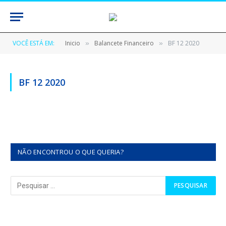
VOCÊ ESTÁ EM:
Inicio
Balancete Financeiro
BF 12 2020
»
»
BF 12 2020
NÃO ENCONTROU O QUE QUERIA?