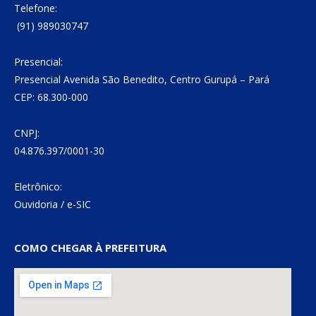
Telefone:
(91) 989030747
Presencial:
Presencial Avenida São Benedito, Centro Gurupá – Pará
CEP: 68.300-000
CNPJ:
04.876.397/0001-30
Eletrônico:
Ouvidoria
/
e-SIC
COMO CHEGAR À PREFEITURA