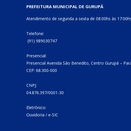
PREFEITURA MUNICIPAL DE GURUPÁ
Atendimento de segunda a sexta de 08:00hs às 17:00h
Telefone:
(91) 989030747
Presencial:
Presencial Avenida São Benedito, Centro Gurupá – Par
CEP: 68.300-000
CNPJ:
04.876.397/0001-30
Eletrônico:
Ouvidoria
/
e-SIC