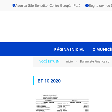
Avenida São Benedito, Centro Gurupá - Pará
Seg. a sex. de 
PÁGINA INICIAL
O MUNICÍ
VOCÊ ESTÁ EM:
Inicio
Balancete Financeiro
»
BF 10 2020