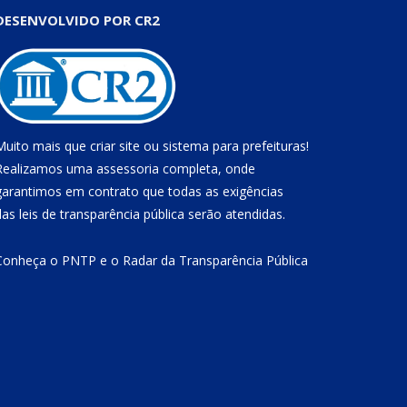
DESENVOLVIDO POR CR2
Muito mais que
criar site
ou
sistema para prefeituras
!
Realizamos uma
assessoria
completa, onde
garantimos em contrato que todas as exigências
das
leis de transparência pública
serão atendidas.
Conheça o
PNTP
e o
Radar da Transparência Pública