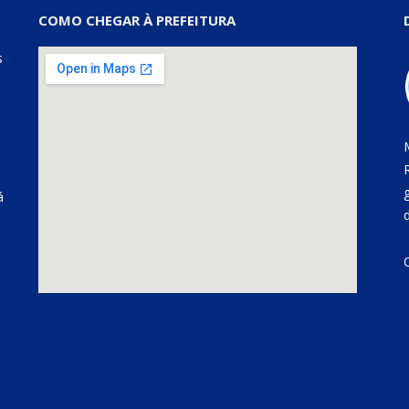
COMO CHEGAR À PREFEITURA
s
á