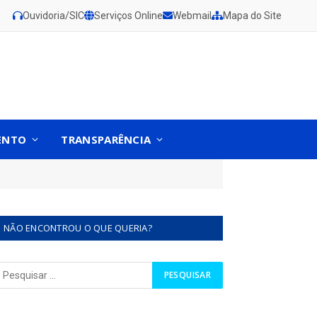
Ouvidoria/SIC
Serviços Online
Webmail
Mapa do Site
ENTO
TRANSPARÊNCIA
NÃO ENCONTROU O QUE QUERIA?