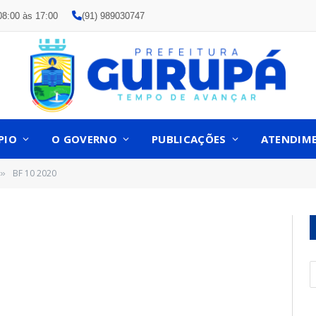
08:00 às 17:00
(91) 989030747
PIO
O GOVERNO
PUBLICAÇÕES
ATENDIM
BF 10 2020
»