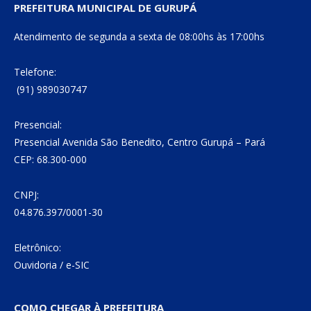
PREFEITURA MUNICIPAL DE GURUPÁ
Atendimento de segunda a sexta de 08:00hs às 17:00hs
Telefone:
(91) 989030747
Presencial:
Presencial Avenida São Benedito, Centro Gurupá – Pará
CEP: 68.300-000
CNPJ:
04.876.397/0001-30
Eletrônico:
Ouvidoria
/
e-SIC
COMO CHEGAR À PREFEITURA