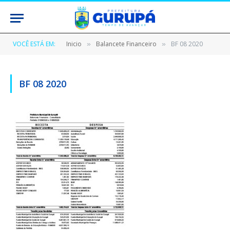
VOCÊ ESTÁ EM:
Inicio
Balancete Financeiro
BF 08 2020
»
»
BF 08 2020