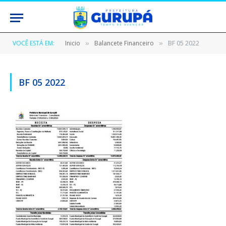
VOCÊ ESTÁ EM:
Inicio
Balancete Financeiro
BF 05 2022
»
»
BF 05 2022