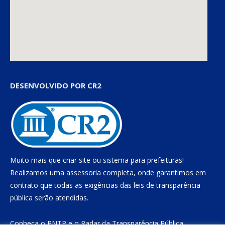
DESENVOLVIDO POR CR2
Muito mais que
criar site
ou
sistema para prefeituras
!
Realizamos uma
assessoria
completa, onde garantimos em
contrato que todas as exigências das
leis de transparência
pública
serão atendidas.
Conheça o
PNTP
e o
Radar da Transparência Pública