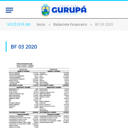
VOCÊ ESTÁ EM:
Inicio
Balancete Financeiro
BF 03 2020
»
»
BF 03 2020