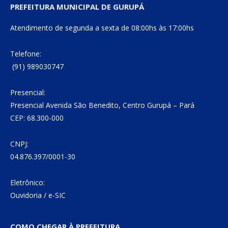
PREFEITURA MUNICIPAL DE GURUPÁ
Atendimento de segunda a sexta de 08:00hs às 17:00hs
Telefone:
(91) 989030747
Presencial:
Presencial Avenida São Benedito, Centro Gurupá – Pará
CEP: 68.300-000
CNPJ:
04.876.397/0001-30
Eletrônico:
Ouvidoria
/
e-SIC
COMO CHEGAR À PREFEITURA