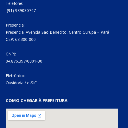
Telefone:
(91) 989030747
Presencial:
Presencial Avenida São Benedito, Centro Gurupá – Pará
CEP: 68.300-000
CNPJ:
04.876.397/0001-30
Eletrônico:
Ouvidoria
/
e-SIC
COMO CHEGAR À PREFEITURA