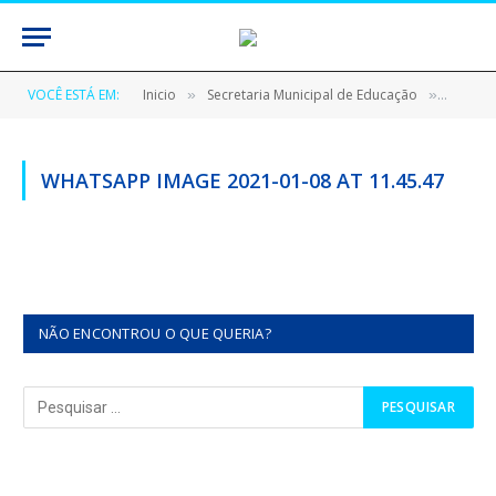
VOCÊ ESTÁ EM:
Inicio
Secretaria Municipal de Educação
WhatsA
»
»
WHATSAPP IMAGE 2021-01-08 AT 11.45.47
NÃO ENCONTROU O QUE QUERIA?