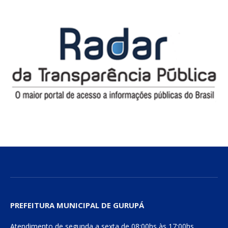
PREFEITURA MUNICIPAL DE GURUPÁ
Atendimento de segunda a sexta de 08:00hs às 17:00hs