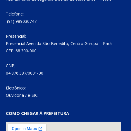
Telefone:
(91) 989030747
Presencial:
Presencial Avenida São Benedito, Centro Gurupá – Pará
CEP: 68.300-000
CNPJ:
04.876.397/0001-30
Eletrônico:
Ouvidoria
/
e-SIC
COMO CHEGAR À PREFEITURA