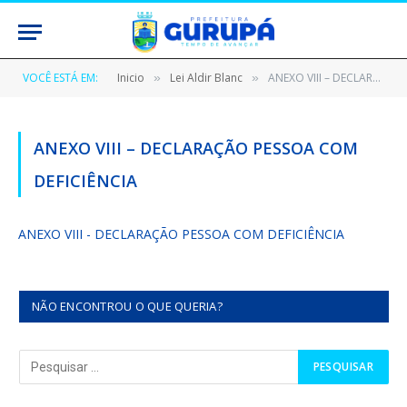
VOCÊ ESTÁ EM:
Inicio
Lei Aldir Blanc
ANEXO VIII – DECLARAÇÃO PESSOA COM DEFICIÊNCIA
»
»
ANEXO VIII – DECLARAÇÃO PESSOA COM
DEFICIÊNCIA
ANEXO VIII - DECLARAÇÃO PESSOA COM DEFICIÊNCIA
NÃO ENCONTROU O QUE QUERIA?